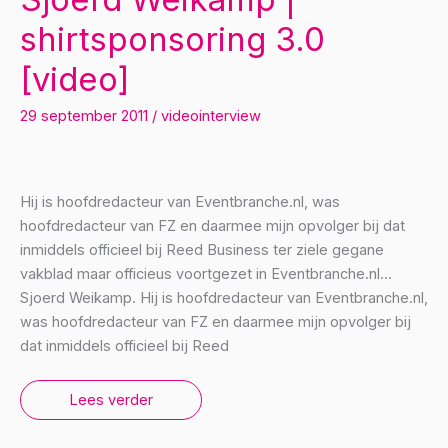
shirtsponsoring 3.0
[video]
29 september 2011
/
videointerview
Hij is hoofdredacteur van Eventbranche.nl, was
hoofdredacteur van FZ en daarmee mijn opvolger bij dat
inmiddels officieel bij Reed Business ter ziele gegane
vakblad maar officieus voortgezet in Eventbranche.nl…
Sjoerd Weikamp. Hij is hoofdredacteur van Eventbranche.nl,
was hoofdredacteur van FZ en daarmee mijn opvolger bij
dat inmiddels officieel bij Reed
Sjoerd
Lees verder
Weikamp
|
shirtsponsoring