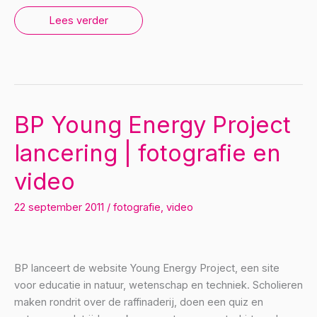
#Travel3dot0
Lees verder
@
Innovatielab
|
fotografie
en
video
BP Young Energy Project
lancering | fotografie en
video
22 september 2011
/
fotografie
,
video
BP lanceert de website Young Energy Project, een site
voor educatie in natuur, wetenschap en techniek. Scholieren
maken rondrit over de raffinaderij, doen een quiz en