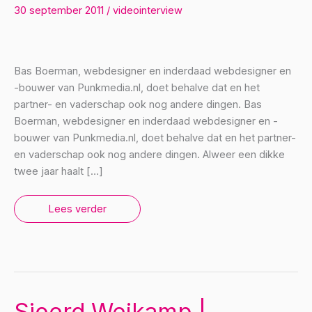
30 september 2011
/
videointerview
Bas Boerman, webdesigner en inderdaad webdesigner en
-bouwer van Punkmedia.nl, doet behalve dat en het
partner- en vaderschap ook nog andere dingen. Bas
Boerman, webdesigner en inderdaad webdesigner en -
bouwer van Punkmedia.nl, doet behalve dat en het partner-
en vaderschap ook nog andere dingen. Alweer een dikke
twee jaar haalt […]
Bas
Lees verder
Boerman
|
GroenArnhem
[video]
Sjoerd Weikamp |