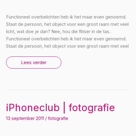
Functioneel overbelichten heb ik het maar even genoemd.
Staat de persoon, het object voor een groot raam met veel
licht, wat doe je dan? Nee, hou die flitser in de tas.
Functioneel overbelichten heb ik het maar even genoemd.
Staat de persoon, het object voor een groot raam met veel
Functioneel
Lees verder
overbelichten,
gedoe
met
tegenlicht
iPhoneclub | fotografie
13 september 2011
/
fotografie