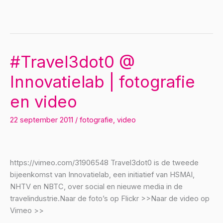
practices
|
video
#Travel3dot0 @
Innovatielab | fotografie
en video
22 september 2011
/
fotografie
,
video
https://vimeo.com/31906548 Travel3dot0 is de tweede
bijeenkomst van Innovatielab, een initiatief van HSMAI,
NHTV en NBTC, over social en nieuwe media in de
travelindustrie.Naar de foto’s op Flickr >>Naar de video op
Vimeo >>