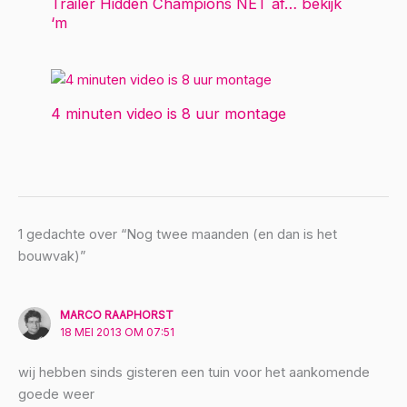
Trailer Hidden Champions NET af… bekijk
‘m
4 minuten video is 8 uur montage
1 gedachte over “Nog twee maanden (en dan is het
bouwvak)”
MARCO RAAPHORST
18 MEI 2013 OM 07:51
wij hebben sinds gisteren een tuin voor het aankomende
goede weer