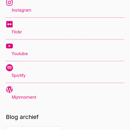
Instagram
Flickr
Youtube
Spotify
Mijnmoment
Blog archief
B