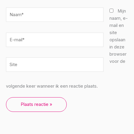
Naam*
Mijn
naam, e-
mail en
site
E-
opslaan
mail*
in deze
browser
Site
voor de
volgende keer wanneer ik een reactie plaats.