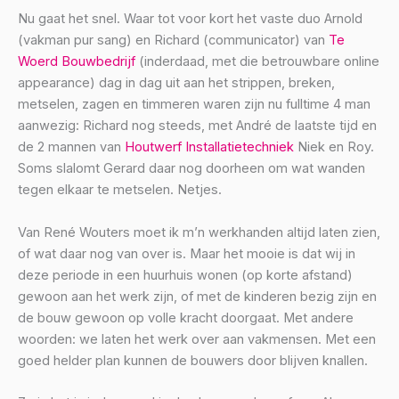
Nu gaat het snel. Waar tot voor kort het vaste duo Arnold
(vakman pur sang) en Richard (communicator) van
Te
Woerd Bouwbedrijf
(inderdaad, met die betrouwbare online
appearance) dag in dag uit aan het strippen, breken,
metselen, zagen en timmeren waren zijn nu fulltime 4 man
aanwezig: Richard nog steeds, met André de laatste tijd en
de 2 mannen van
Houtwerf Installatietechniek
Niek en Roy.
Soms slalomt Gerard daar nog doorheen om wat wanden
tegen elkaar te metselen. Netjes.
Van René Wouters moet ik m’n werkhanden altijd laten zien,
of wat daar nog van over is. Maar het mooie is dat wij in
deze periode in een huurhuis wonen (op korte afstand)
gewoon aan het werk zijn, of met de kinderen bezig zijn en
de bouw gewoon op volle kracht doorgaat. Met andere
woorden: we laten het werk over aan vakmensen. Met een
goed helder plan kunnen de bouwers door blijven knallen.