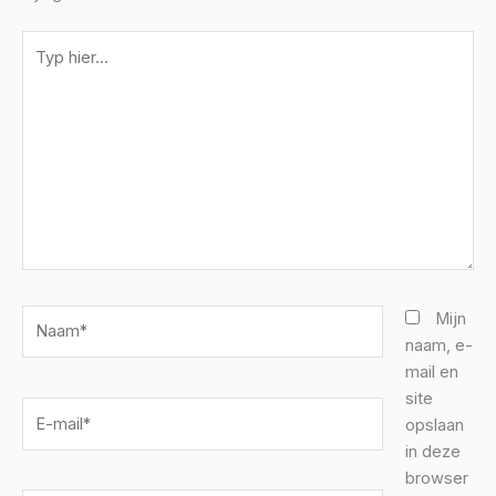
Typ
hier...
Naam*
Mijn
naam, e-
mail en
site
E-
opslaan
mail*
in deze
browser