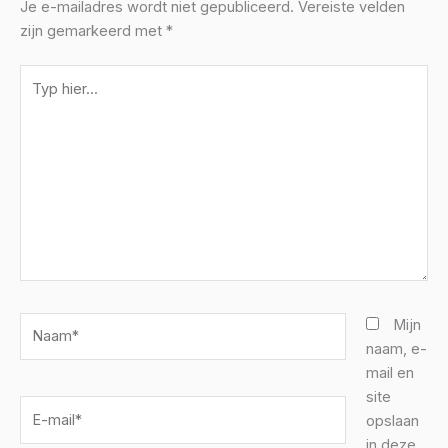
Je e-mailadres wordt niet gepubliceerd.
Vereiste velden
zijn gemarkeerd met
*
Typ
hier...
Naam*
Mijn
naam, e-
mail en
site
E-
opslaan
mail*
in deze