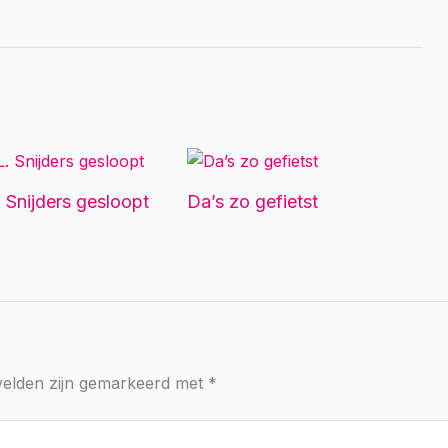
 Snijders gesloopt
Da’s zo gefietst
 velden zijn gemarkeerd met
*