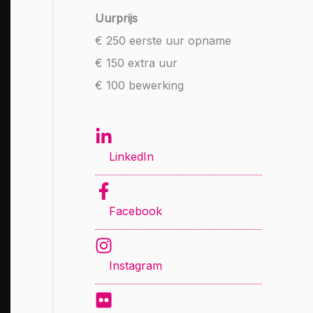
Uurprijs
€ 250 eerste uur opname
€ 150 extra uur
€ 100 bewerking
LinkedIn
Facebook
Instagram