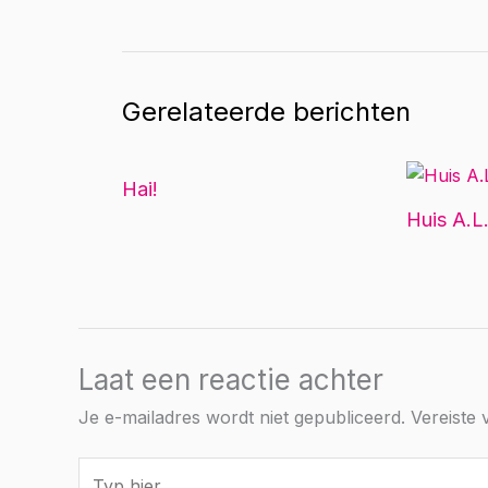
Gerelateerde berichten
Hai!
Huis A.L.
Laat een reactie achter
Je e-mailadres wordt niet gepubliceerd.
Vereiste
Typ