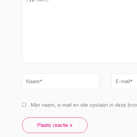
hier...
Naam*
E-
mail*
Mijn naam, e-mail en site opslaan in deze br