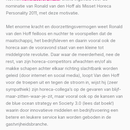
nominatie van Ronald van den Hoff als Misset Horeca
Personality 2011, met deze motivatie.
Met enorme kracht en doorzettingsvermogen weet Ronald
van den Hoff feilloos en nuchter te voorspellen dat de
maatschappij, het bedrijfsleven en daarin vooral ook de
horeca aan de vooravond staat van een kleine tot
middelgrote revolutie. Daar waar de meerderheid, nee de
rest, van zijn horeca-competitors afwachten en/of als
makke schapen achter elkaar richting slachtbank worden
geleid (door internet en social media), loopt Van den Hoff
voor de troepen uit en tegen de stroom in, wijst hij (zeer
sympathiek) zijn horeca-collega’s op de gevaren van blijf-
maar-zitten-waar-je-zit, maar vooral ook op de kansen van
de blue ocean strategy en Society 3.0 (lees dat boek!)
waarin door innovatieve middelen en bedrijfsvoering een
betere en leukere service kan worden geboden in de
gastvrijheidsbranche.