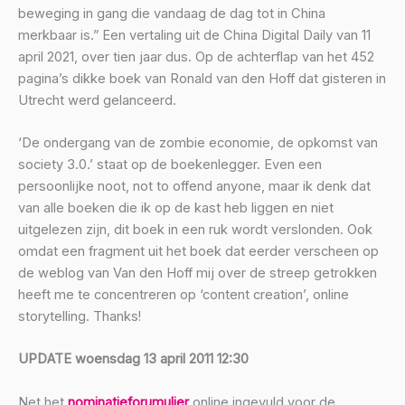
beweging in gang die vandaag de dag tot in China
merkbaar is.” Een vertaling uit de China Digital Daily van 11
april 2021, over tien jaar dus. Op de achterflap van het 452
pagina’s dikke boek van Ronald van den Hoff dat gisteren in
Utrecht werd gelanceerd.
‘De ondergang van de zombie economie, de opkomst van
society 3.0.’ staat op de boekenlegger. Even een
persoonlijke noot, not to offend anyone, maar ik denk dat
van alle boeken die ik op de kast heb liggen en niet
uitgelezen zijn, dit boek in een ruk wordt verslonden. Ook
omdat een fragment uit het boek dat eerder verscheen op
de weblog van Van den Hoff mij over de streep getrokken
heeft me te concentreren op ‘content creation’, online
storytelling. Thanks!
UPDATE woensdag 13 april 2011 12:30
Net het
nominatieforumulier
online ingevuld voor de