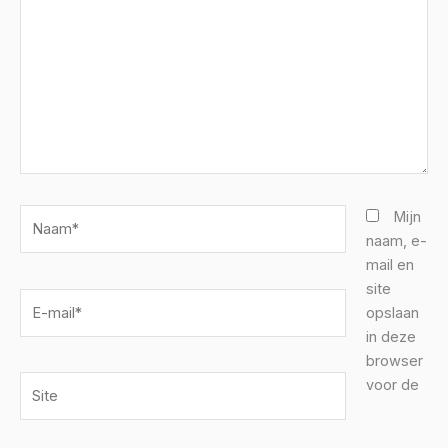
Naam*
Mijn
naam, e-
mail en
site
E-
opslaan
mail*
in deze
browser
Site
voor de