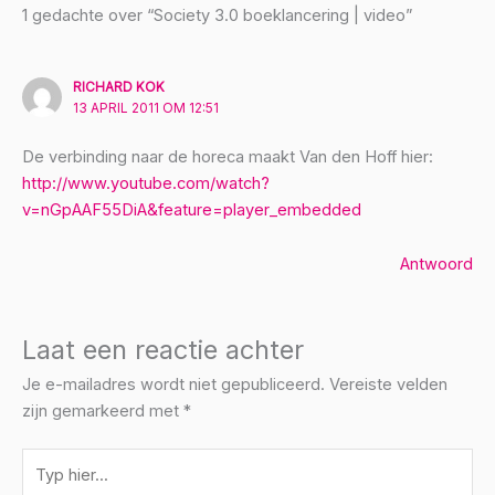
1 gedachte over “Society 3.0 boeklancering | video”
RICHARD KOK
13 APRIL 2011 OM 12:51
De verbinding naar de horeca maakt Van den Hoff hier:
http://www.youtube.com/watch?
v=nGpAAF55DiA&feature=player_embedded
Antwoord
Laat een reactie achter
Je e-mailadres wordt niet gepubliceerd.
Vereiste velden
zijn gemarkeerd met
*
Typ
hier...