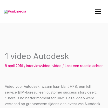
Ga
naar
de
inhoud
1 video Autodesk
8 april 2016
/
interviewvideo
,
video
/
Laat een reactie achter
Video voor Autodesk, waarin haar klant HFB, een full
service BIM-bureau, een customer success story deelt:
‘There is no better moment for BIM’. Deze video werd
vertoond op grootscherm tijdens een event van Autodesk.